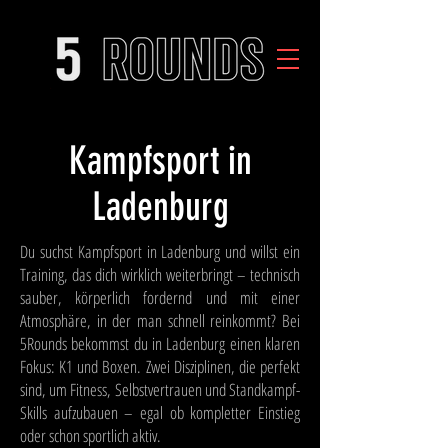
Kampfsport in
Ladenburg
Du suchst Kampfsport in Ladenburg und willst ein
Training, das dich wirklich weiterbringt – technisch
sauber, körperlich fordernd und mit einer
Atmosphäre, in der man schnell reinkommt? Bei
5Rounds bekommst du in Ladenburg einen klaren
Fokus: K1 und Boxen. Zwei Disziplinen, die perfekt
sind, um Fitness, Selbstvertrauen und Standkampf-
Skills aufzubauen – egal ob kompletter Einstieg
oder schon sportlich aktiv.