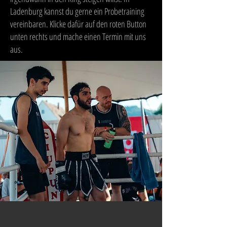
Ladenburg kannst du gerne ein Probetraining
vereinbaren. Klicke dafür auf den roten Button
unten rechts und mache einen Termin mit uns
aus.