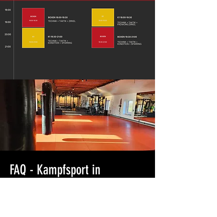
FAQ - Kampfsport in
Ladenburg