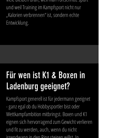
und weil Training im Kampfsport nicht nur
„Kalorien verbrennen“ ist, sondern echte
Entwicklung.
Für wen ist K1 & Boxen in
Ladenburg geeignet?
Kampfsport generell ist für jedermann geeignet
- ganz egal ob du Hobbysportler bist oder
Wettkampfambition mitbringst. Boxen und K1
eignen sich hervorragend zum Gewicht verlieren
und fit zu werden, auch, wenn du nicht
irgendwann in den Ring steigen willst. In