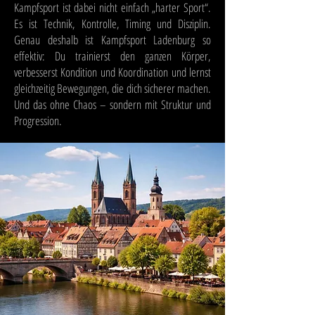
Kampfsport ist dabei nicht einfach „harter Sport“.
Es ist Technik, Kontrolle, Timing und Disziplin.
Genau deshalb ist Kampfsport Ladenburg so
effektiv: Du trainierst den ganzen Körper,
verbesserst Kondition und Koordination und lernst
gleichzeitig Bewegungen, die dich sicherer machen.
Und das ohne Chaos – sondern mit Struktur und
Progression.