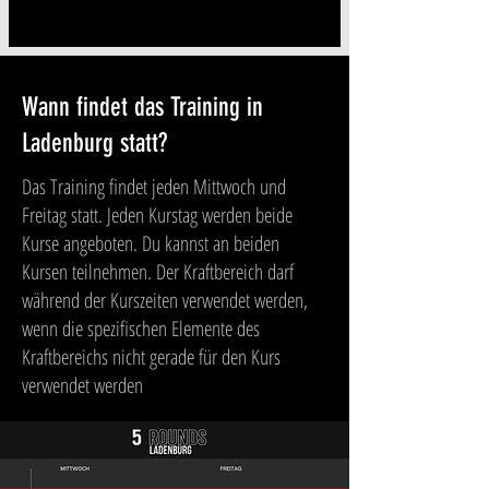
Wann findet das Training in
Ladenburg statt?
Das Training findet jeden Mittwoch und
Freitag statt. Jeden Kurstag werden beide
Kurse angeboten. Du kannst an beiden
Kursen teilnehmen. Der Kraftbereich darf
während der Kurszeiten verwendet werden,
wenn die spezifischen Elemente des
Kraftbereichs nicht gerade für den Kurs
verwendet werden