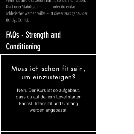
Wenn du also das Gefühl hast, dass dich Kondition,
Kraft oder Stabilität limitiert – oder du einfach
athletischer werden willst – ist dieser Kurs genau der
richtige Schritt.
FAQs - Strength and
Conditioning
Muss ich schon fit sein,
um einzusteigen?
Nein. Der Kurs ist so aufgebaut,
dass du auf deinem Level starten
kannst. Intensität und Umfang
werden angepasst.