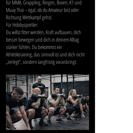
für MMA, Grappling, Ringen, Boxen, K1 und
Muay Thai – egal, ob du Amateur bist oder
Richtung Wettkampf gehst.
Für Hobbysportler:
Du willst fitter werden, Kraft aufbauen, dich
besser bewegen und dich in deinem Alltag
stärker fühlen. Du bekommst ein
Athletiktraining, das sinnvoll ist und dich nicht
„zerlegt“, sondern langfristig voranbringt.