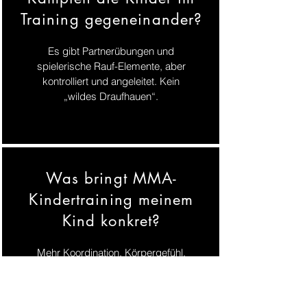
Training gegeneinander?
Es gibt Partnerübungen und
spielerische Rauf-Elemente, aber
kontrolliert und angeleitet. Kein
„wildes Draufhauen“.
Was bringt MMA-
Kindertraining meinem
Kind konkret?
Mehr Koordination, Körpergefühl,
Fitness und Selbstvertrauen – plus
ein Training, das Respekt, Disziplin
und Regeln stärkt.