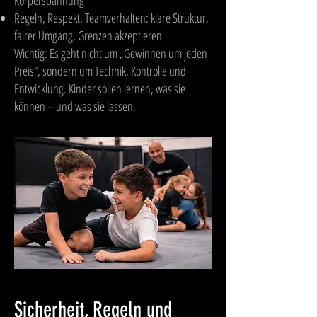
Körperspannung
Regeln, Respekt, Teamverhalten: klare Struktur,
fairer Umgang, Grenzen akzeptieren
Wichtig: Es geht nicht um „Gewinnen um jeden
Preis“, sondern um Technik, Kontrolle und
Entwicklung. Kinder sollen lernen, was sie
können – und was sie lassen.
Sicherheit, Regeln und